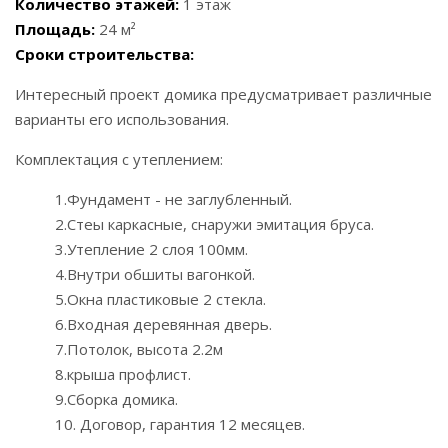
Количество этажей:
1 этаж
Площадь:
24 м²
Сроки строительства:
Интересный проект домика предусматривает различные
варианты его использования.
Комплектация с утеплением:
1.Фундамент - не заглубленный.
2.Стеы каркасные, снаружи эмитация бруса.
3.Утепление 2 слоя 100мм.
4.Внутри обшиты вагонкой.
5.Окна пластиковые 2 стекла.
6.Входная деревянная дверь.
7.Потолок, высота 2.2м
8.крыша профлист.
9.Сборка домика.
10. Договор, гарантия 12 месяцев.