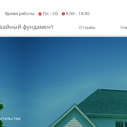
Время работы:
Пн - Сб:
8.00 - 18.00
вайный фундамент
Отзывы
На
оительства