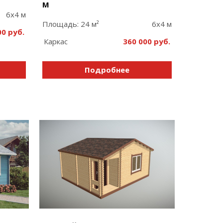
М
6x4 м
Площадь: 24 м²
6x4 м
00
Каркас
360 000
Подробнее