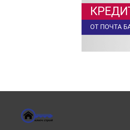
КРЕДИ
ОТ ПОЧТА Б