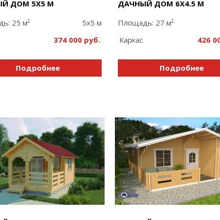
Й ДОМ 5Х5 М
ДАЧНЫЙ ДОМ 6Х4.5 М
ь: 25 м²
5x5 м
Площадь: 27 м²
374 000
Каркас
426 0
Подробнее
Подробнее