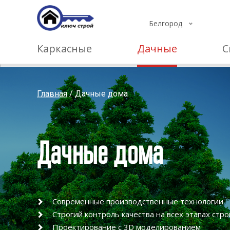
Белгород
Каркасные
Дачные
С
Главная
/
Дачные дома
Дачные дома
Современные производственные технологии
Строгий контроль качества на всех этапах стр
Проектирование с 3D моделированием