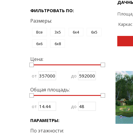
ДАЧНЫ
ФИЛЬТРОВАТЬ ПО:
Площад
Размеры:
Каркас
Все
3x5
6x4
6x5
6x6
6x8
Цена:
от
до
Общая площадь:
от
до
ПАРАМЕТРЫ:
По этажности: