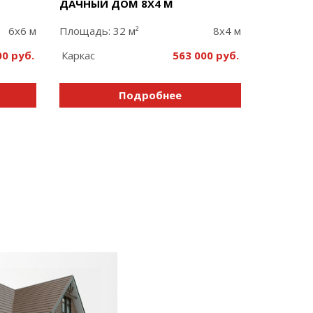
ДАЧНЫЙ ДОМ 8Х4 М
6x6 м
Площадь: 32 м²
8x4 м
00
Каркас
563 000
Подробнее