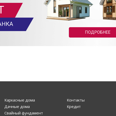
Т
АНКА
ПОДРОБНЕЕ
Каркасные дома
Контакты
Дачные дома
Кредит
Свайный фундамент