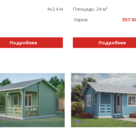
4х2.4 м
Площадь: 24 м²
Каркас
357 0
Подробнее
Подробнее