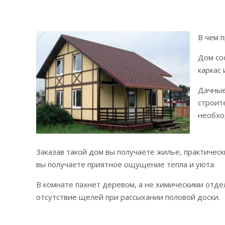
В чем 
Дом со
каркас
Дачные
строит
необхо
Заказав такой дом вы получаете жилье, практическ
вы получаете приятное ощущение тепла и уюта.
В комнате пахнет деревом, а не химическими отд
отсутствие щелей при рассыхании половой доски.