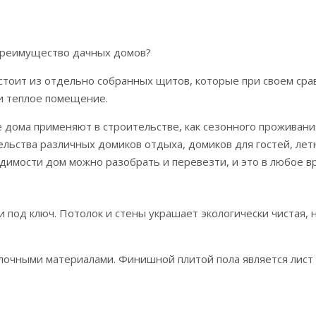
преимущество дачных домов?
стоит из отдельно собранных щитов, которые при своем ср
 и теплое помещение.
 дома применяют в строительстве, как сезонного проживания
ельства различных домиков отдыха, домиков для гостей, ле
димости дом можно разобрать и перевезти, и это в любое вр
и под ключ. Потолок и стены украшает экологически чистая,
елочными материалами. Финишной плитой пола является лист