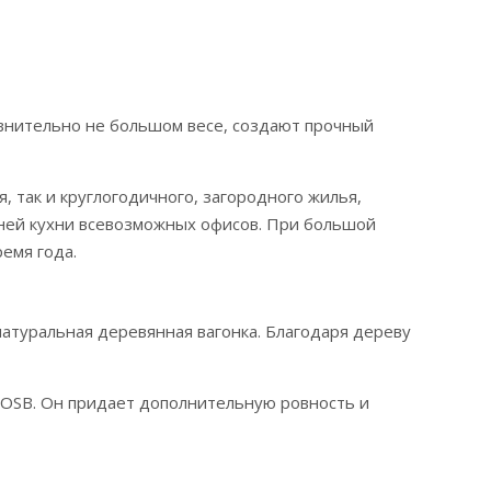
авнительно не большом весе, создают прочный
, так и круглогодичного, загородного жилья,
тней кухни всевозможных офисов. При большой
емя года.
 натуральная деревянная вагонка. Благодаря дереву
 OSB. Он придает дополнительную ровность и