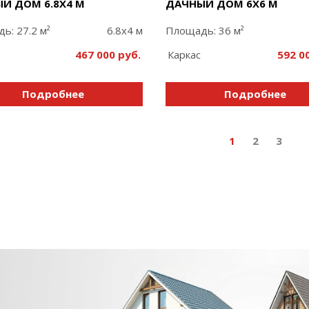
Й ДОМ 6.8Х4 М
ДАЧНЫЙ ДОМ 6Х6 М
ь: 27.2 м²
6.8x4 м
Площадь: 36 м²
467 000
Каркас
592 0
Подробнее
Подробнее
1
2
3