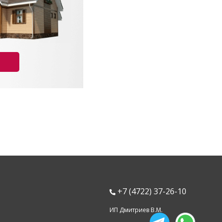
+7 (4722) 37-26-10
ИП Дмитриев В.М.