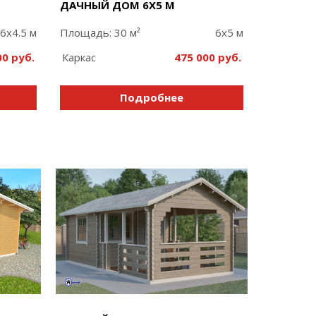
ДАЧНЫЙ ДОМ 6Х5 М
6x4.5 м
Площадь: 30 м²
6x5 м
00
Каркас
475 000
Подробнее